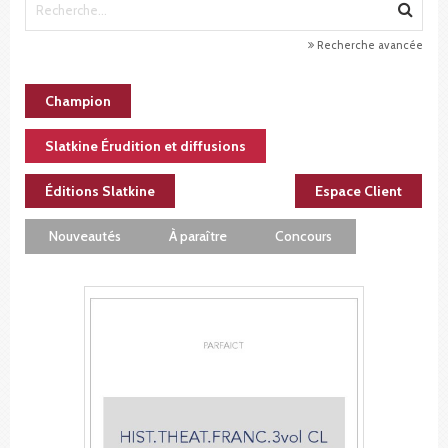
Recherche avancée
Champion
Slatkine Érudition et diffusions
Éditions Slatkine
Espace Client
Nouveautés
À paraître
Concours