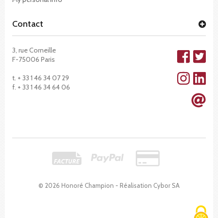
Contact
3, rue Corneille
F-75006 Paris
t. + 33 1 46 34 07 29
f. + 33 1 46 34 64 06
© 2026 Honoré Champion - Réalisation
Cybor SA