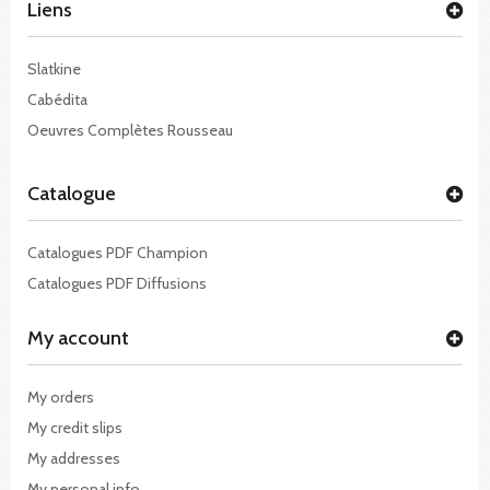
Liens
Slatkine
Cabédita
Oeuvres Complètes Rousseau
Catalogue
Catalogues PDF Champion
Catalogues PDF Diffusions
My account
My orders
My credit slips
My addresses
My personal info