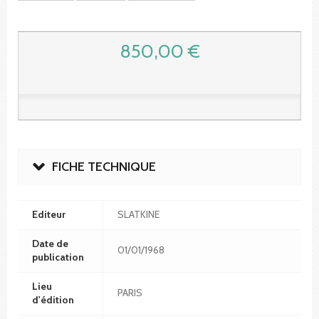
850,00 €
FICHE TECHNIQUE
Editeur
SLATKINE
Date de
01/01/1968
publication
Lieu
PARIS
d'édition