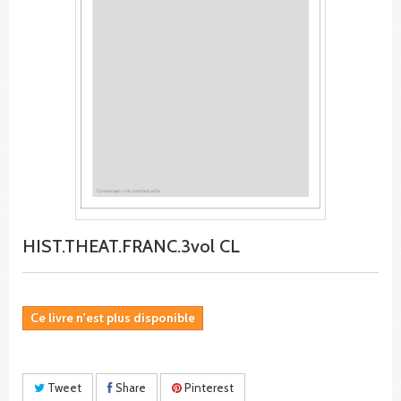
HIST.THEAT.FRANC.3vol CL
Ce livre n'est plus disponible
Tweet
Share
Pinterest