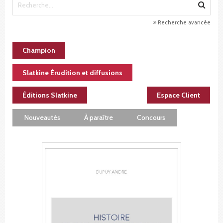
Recherche avancée
Champion
Slatkine Érudition et diffusions
Éditions Slatkine
Espace Client
Nouveautés
À paraître
Concours