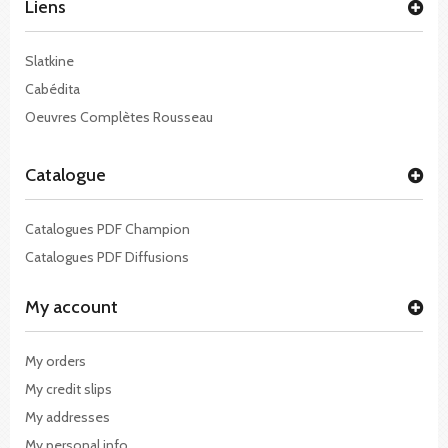
Liens
Slatkine
Cabédita
Oeuvres Complètes Rousseau
Catalogue
Catalogues PDF Champion
Catalogues PDF Diffusions
My account
My orders
My credit slips
My addresses
My personal info