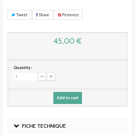
Tweet
Share
Pinterest
45,00 €
Quantity:
Add to cart
FICHE TECHNIQUE