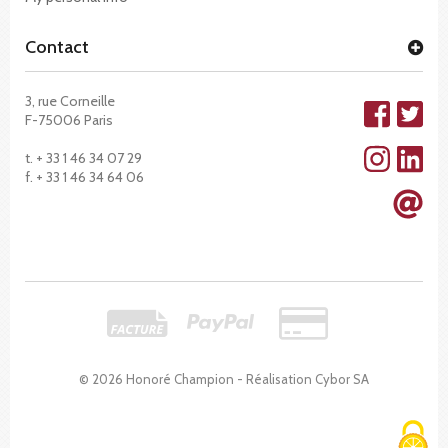
Contact
3, rue Corneille
F-75006 Paris
t. + 33 1 46 34 07 29
f. + 33 1 46 34 64 06
© 2026 Honoré Champion - Réalisation
Cybor SA