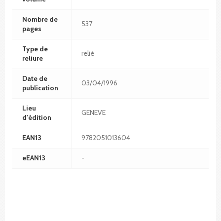
Nombre de
537
pages
Type de
relié
reliure
Date de
03/04/1996
publication
Lieu
GENEVE
d'édition
EAN13
9782051013604
eEAN13
-