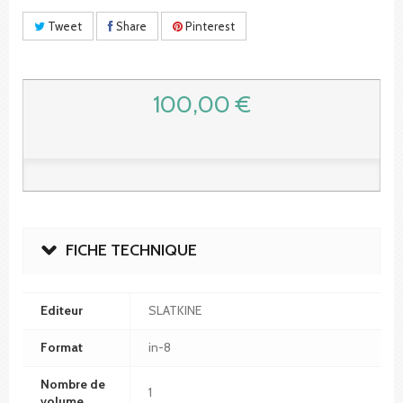
Tweet
Share
Pinterest
100,00 €
FICHE TECHNIQUE
Editeur
SLATKINE
Format
in-8
Nombre de
1
volume