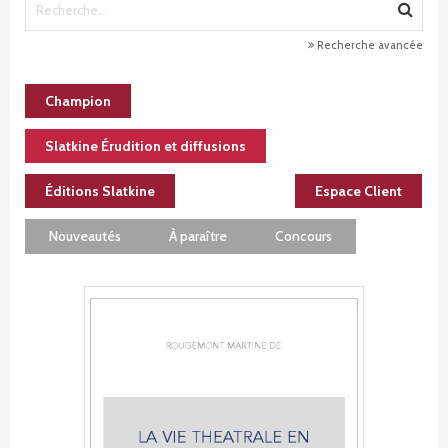
Recherche avancée
Champion
Slatkine Érudition et diffusions
Éditions Slatkine
Espace Client
Nouveautés
À paraître
Concours