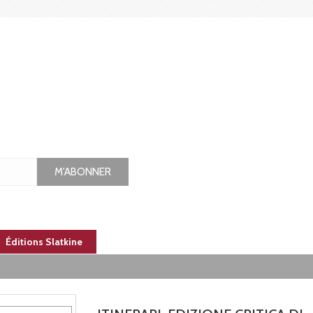
M'ABONNER
Éditions Slatkine