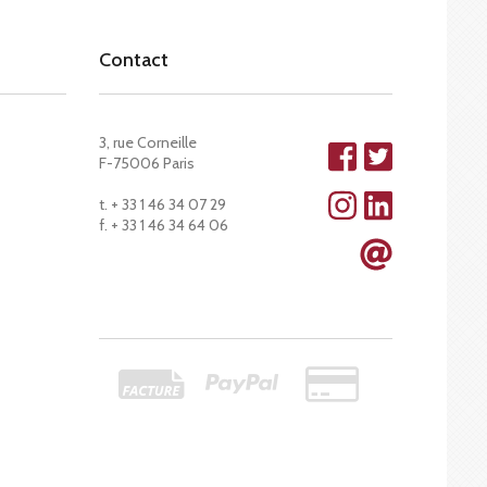
Contact
3, rue Corneille
F-75006 Paris
t. + 33 1 46 34 07 29
f. + 33 1 46 34 64 06