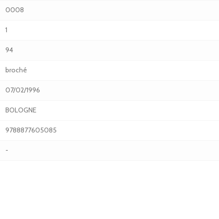
0008
1
94
broché
07/02/1996
BOLOGNE
9788877605085
-