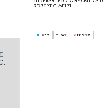
ITINERARI. EDIZIONE CRITICA DI
ROBERT C. MELZI.
Tweet
Share
Pinterest