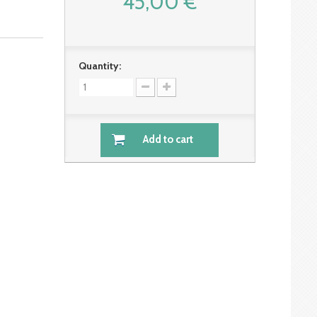
45,00 €
Quantity:
Add to cart