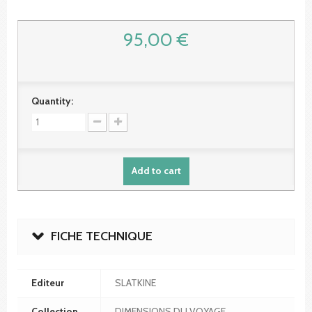
95,00 €
Quantity:
Add to cart
FICHE TECHNIQUE
Editeur
SLATKINE
Collection
DIMENSIONS DU VOYAGE