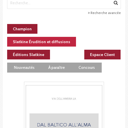
Recherche avancée
Champion
Slatkine Érudition et diffusions
Éditions Slatkine
Espace Client
Nouveautés
À paraître
Concours