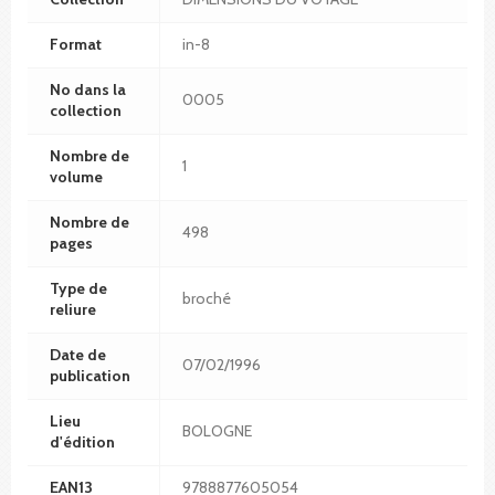
Format
in-8
No dans la
0005
collection
Nombre de
1
volume
Nombre de
498
pages
Type de
broché
reliure
Date de
07/02/1996
publication
Lieu
BOLOGNE
d'édition
EAN13
9788877605054