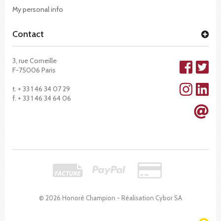
My personal info
Contact
3, rue Corneille
F-75006 Paris
t. + 33 1 46 34 07 29
f. + 33 1 46 34 64 06
© 2026 Honoré Champion - Réalisation
Cybor SA