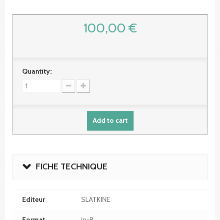
100,00 €
Quantity:
Add to cart
FICHE TECHNIQUE
Editeur
SLATKINE
Format
in-8