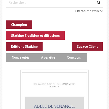
Recherche avancée
Champion
Slatkine Érudition et diffusions
Éditions Slatkine
Espace Client
Nouveautés
À paraître
Concours