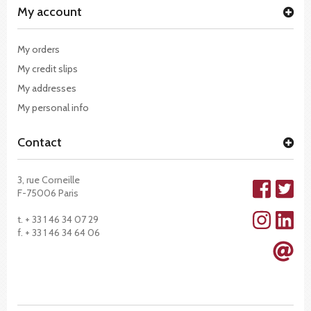
My account
My orders
My credit slips
My addresses
My personal info
Contact
3, rue Corneille
F-75006 Paris
t. + 33 1 46 34 07 29
f. + 33 1 46 34 64 06