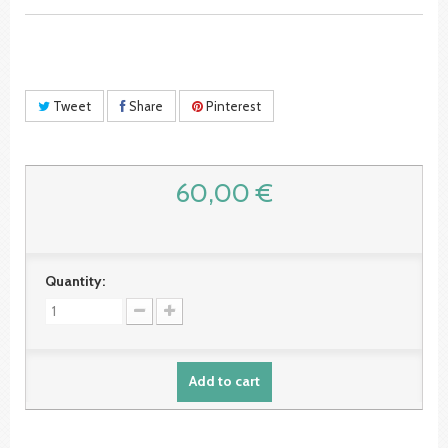
Tweet
Share
Pinterest
60,00 €
Quantity:
Add to cart