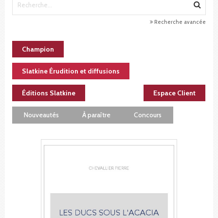
Recherche avancée
Champion
Slatkine Érudition et diffusions
Éditions Slatkine
Espace Client
Nouveautés
À paraître
Concours