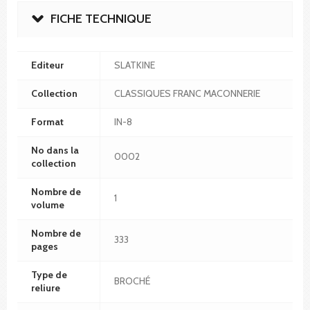
FICHE TECHNIQUE
Editeur
SLATKINE
Collection
CLASSIQUES FRANC MACONNERIE
Format
IN-8
No dans la
0002
collection
Nombre de
1
volume
Nombre de
333
pages
Type de
BROCHÉ
reliure