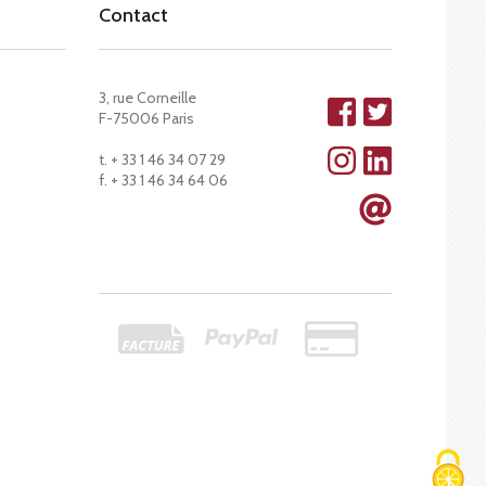
Contact
3, rue Corneille
F-75006 Paris
t. + 33 1 46 34 07 29
f. + 33 1 46 34 64 06