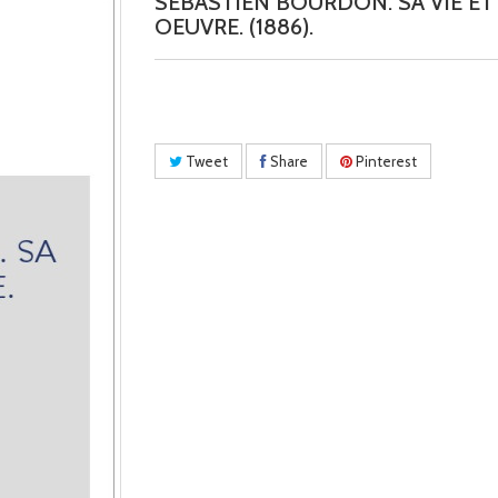
SEBASTIEN BOURDON. SA VIE ET
OEUVRE. (1886).
Tweet
Share
Pinterest