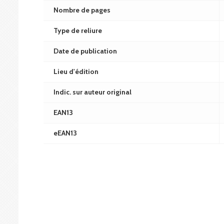
Nombre de pages
Type de reliure
Date de publication
Lieu d'édition
Indic. sur auteur original
EAN13
eEAN13