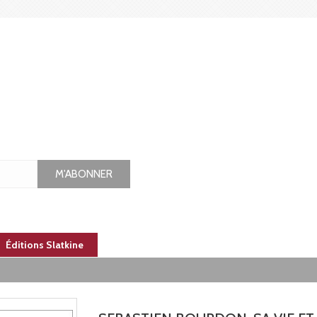
M'ABONNER
Éditions Slatkine