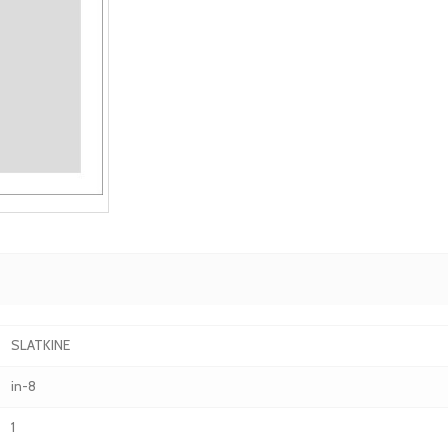
SLATKINE
in-8
1