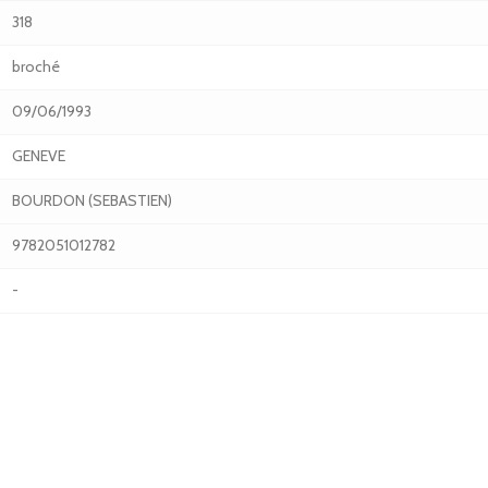
318
broché
09/06/1993
GENEVE
BOURDON (SEBASTIEN)
9782051012782
-