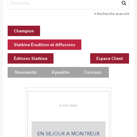
Recherche avancée
Champion
Slatkine Érudition et diffusions
Éditions Slatkine
Espace Client
Nouveautés
À paraître
Concours