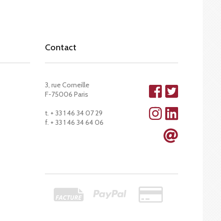
Contact
3, rue Corneille
F-75006 Paris
t. + 33 1 46 34 07 29
f. + 33 1 46 34 64 06