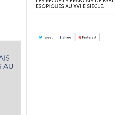
LES RECUEILS FRANCAIS DE FABL
ESOPIQUES AU XVIIE SIECLE.
Tweet
Share
Pinterest