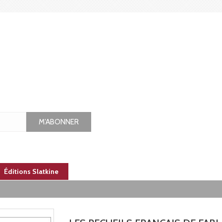
M'ABONNER
Éditions Slatkine