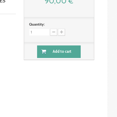
90,00 €
ES
Quantity:
Add to cart