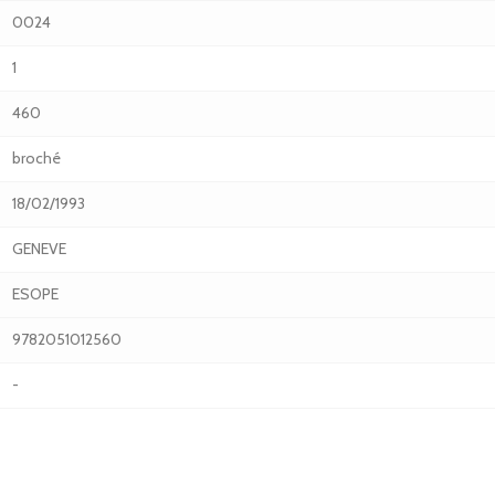
0024
1
460
broché
18/02/1993
GENEVE
ESOPE
9782051012560
-