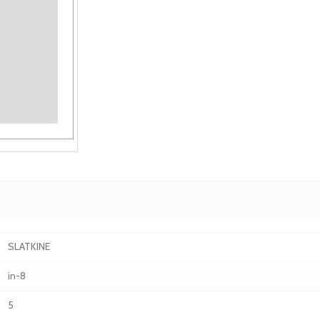
SLATKINE
in-8
5