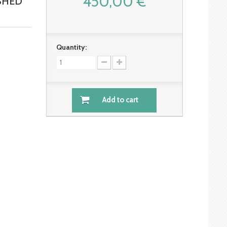
450,00 €
SHED
Quantity:
Add to cart