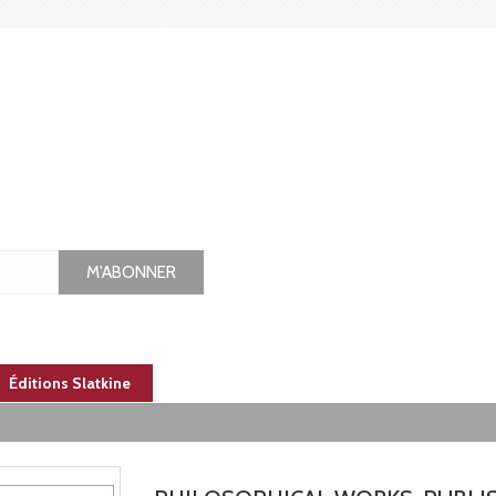
M'ABONNER
Éditions Slatkine