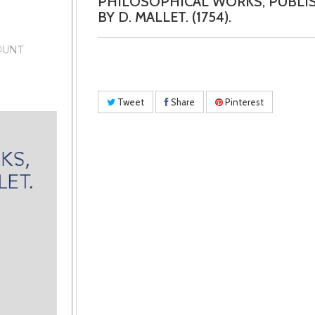
PHILOSOPHICAL WORKS, PUBLI
BY D. MALLET. (1754).
Tweet
Share
Pinterest