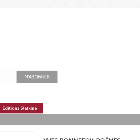
M'ABONNER
Éditions Slatkine