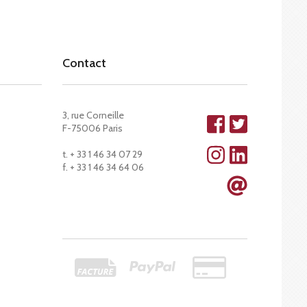
Contact
3, rue Corneille
F-75006 Paris
t. + 33 1 46 34 07 29
f. + 33 1 46 34 64 06