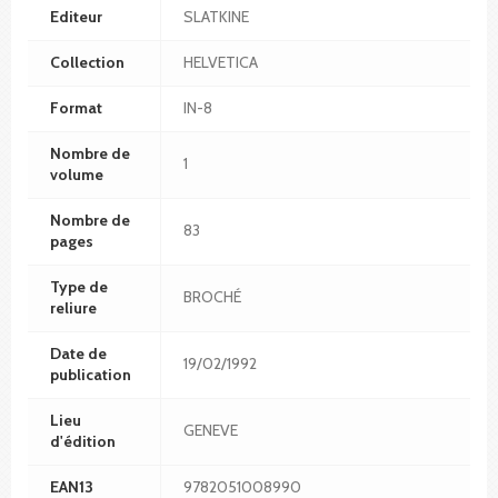
Editeur
SLATKINE
Collection
HELVETICA
Format
IN-8
Nombre de
1
volume
Nombre de
83
pages
Type de
BROCHÉ
reliure
Date de
19/02/1992
publication
Lieu
GENEVE
d'édition
EAN13
9782051008990