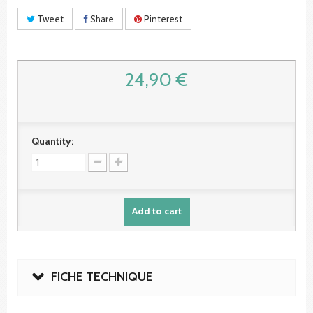
Tweet
Share
Pinterest
24,90 €
Quantity:
Add to cart
FICHE TECHNIQUE