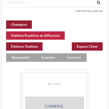
Recherche avancée
Champion
Slatkine Érudition et diffusions
Éditions Slatkine
Espace Client
Nouveautés
À paraître
Concours