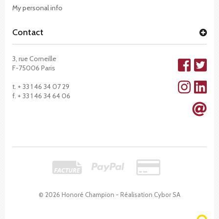
My personal info
Contact
3, rue Corneille
F-75006 Paris
t. + 33 1 46 34 07 29
f. + 33 1 46 34 64 06
© 2026 Honoré Champion - Réalisation
Cybor SA