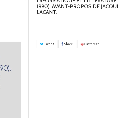
INFORMATIQUE ET LITTERATURE 
1990). AVANT-PROPOS DE JACQU
LACANT.
Tweet
Share
Pinterest