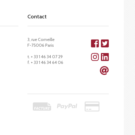
Contact
3, rue Corneille
F-75006 Paris
t. + 33 1 46 34 07 29
f. + 33 1 46 34 64 06