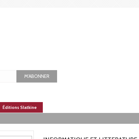
M'ABONNER
Éditions Slatkine