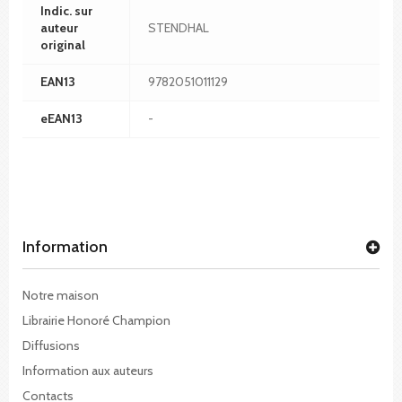
Indic. sur
auteur
STENDHAL
original
EAN13
9782051011129
eEAN13
-
Information
Notre maison
Librairie Honoré Champion
Diffusions
Information aux auteurs
Contacts