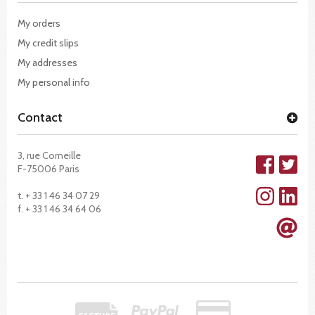
My orders
My credit slips
My addresses
My personal info
Contact
3, rue Corneille
F-75006 Paris
t. + 33 1 46 34 07 29
f. + 33 1 46 34 64 06