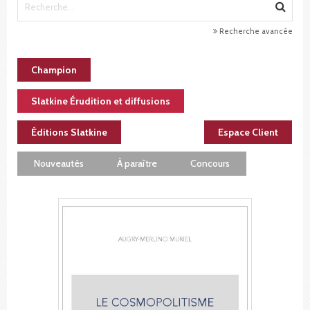
Recherche avancée
Champion
Slatkine Érudition et diffusions
Éditions Slatkine
Espace Client
Nouveautés
À paraître
Concours