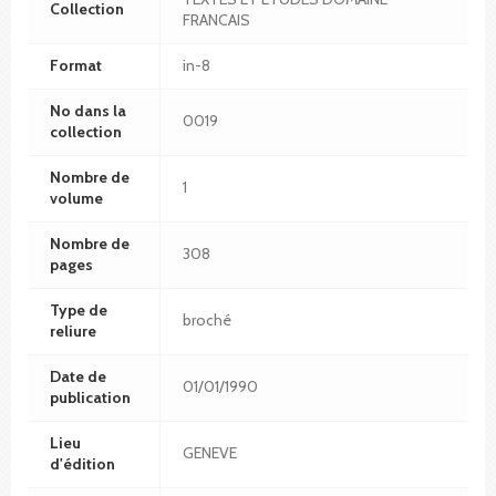
Collection
FRANCAIS
Format
in-8
No dans la
0019
collection
Nombre de
1
volume
Nombre de
308
pages
Type de
broché
reliure
Date de
01/01/1990
publication
Lieu
GENEVE
d'édition