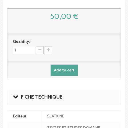
50,00 €
Quantity:
Add to cart
FICHE TECHNIQUE
Editeur
SLATKINE
TEXTES ET ETUDES DOMAINE