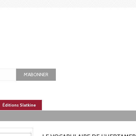
M'ABONNER
Éditions Slatkine