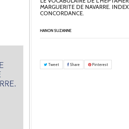
LE VOCABULAIRE DE L'HEPTAME
MARGUERITE DE NAVARRE. INDEX
CONCORDANCE.
HANON SUZANNE
Tweet
Share
Pinterest