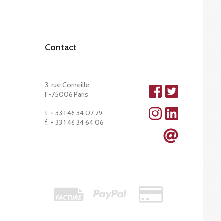
Contact
3, rue Corneille
F-75006 Paris
t. + 33 1 46 34 07 29
f. + 33 1 46 34 64 06