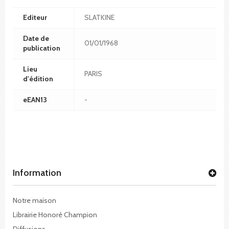
Editeur
SLATKINE
Date de
01/01/1968
publication
Lieu
PARIS
d'édition
eEAN13
-
Information
Notre maison
Librairie Honoré Champion
Diffusions