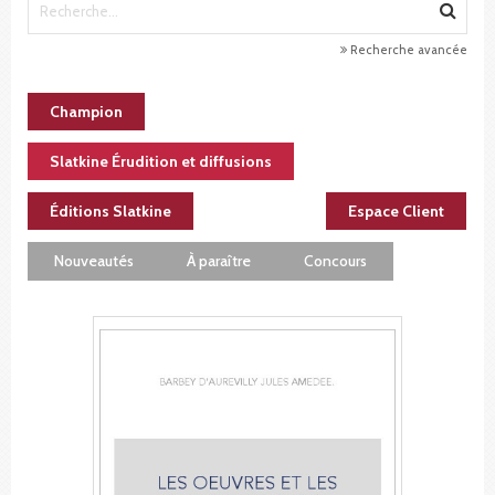
Recherche avancée
Champion
Slatkine Érudition et diffusions
Éditions Slatkine
Espace Client
Nouveautés
À paraître
Concours