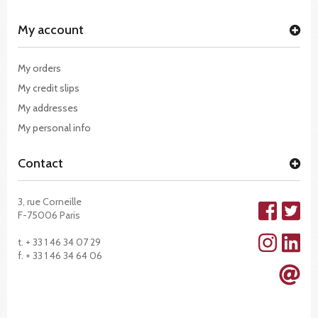
My account
My orders
My credit slips
My addresses
My personal info
Contact
3, rue Corneille
F-75006 Paris
t. + 33 1 46 34 07 29
f. + 33 1 46 34 64 06