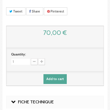
Tweet
Share
Pinterest
70,00 €
Quantity:
Add to cart
FICHE TECHNIQUE