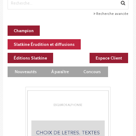
Recherche avancée
Champion
Slatkine Érudition et diffusions
Éditions Slatkine
Espace Client
Nouveautés
À paraître
Concours