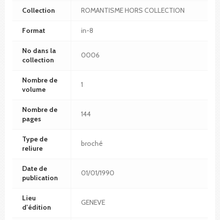
Collection
ROMANTISME HORS COLLECTION
Format
in-8
No dans la
0006
collection
Nombre de
1
volume
Nombre de
144
pages
Type de
broché
reliure
Date de
01/01/1990
publication
Lieu
GENEVE
d'édition