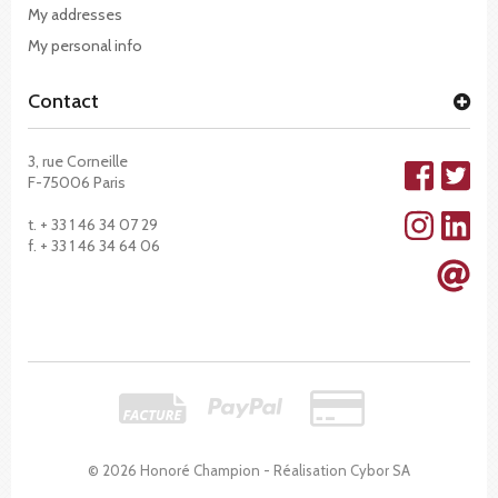
My addresses
My personal info
Contact
3, rue Corneille
F-75006 Paris
t. + 33 1 46 34 07 29
f. + 33 1 46 34 64 06
© 2026 Honoré Champion - Réalisation
Cybor SA