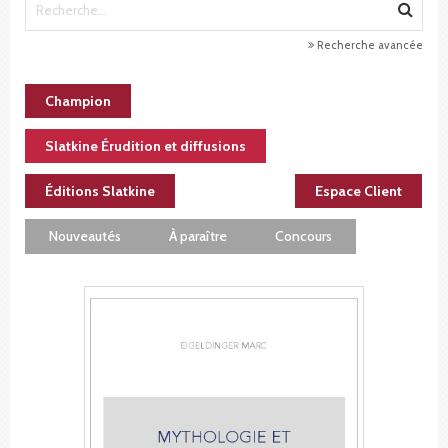
Recherche avancée
Champion
Slatkine Érudition et diffusions
Éditions Slatkine
Espace Client
Nouveautés
À paraître
Concours