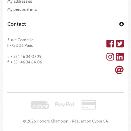
My addresses
My personal info
Contact
3, rue Corneille
F-75006 Paris
t. + 33 1 46 34 07 29
f. + 33 1 46 34 64 06
© 2026 Honoré Champion - Réalisation
Cybor SA