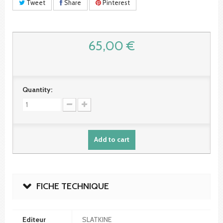
Tweet
Share
Pinterest
65,00 €
Quantity:
Add to cart
FICHE TECHNIQUE
Editeur
SLATKINE