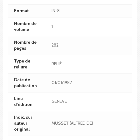
Format
IN-8
Nombre de
1
volume
Nombre de
282
pages
Type de
RELIÉ
reliure
Date de
01/01/1987
publication
Lieu
GENEVE
d'édition
Indic. sur
auteur
MUSSET (ALFRED DE)
original