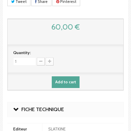
Tweet
Share
Pinterest
60,00 €
Quantity:
Add to cart
FICHE TECHNIQUE
Editeur
SLATKINE