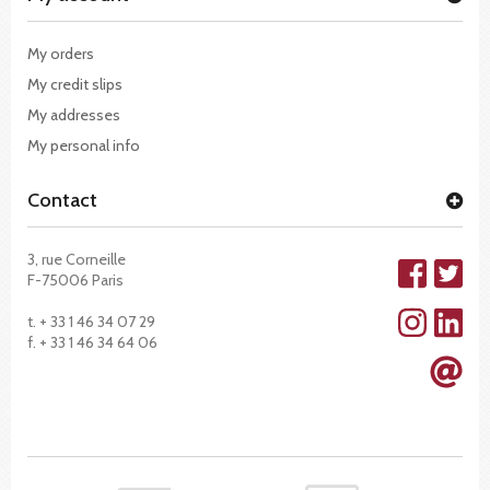
My orders
My credit slips
My addresses
My personal info
Contact
3, rue Corneille
F-75006 Paris
t. + 33 1 46 34 07 29
f. + 33 1 46 34 64 06