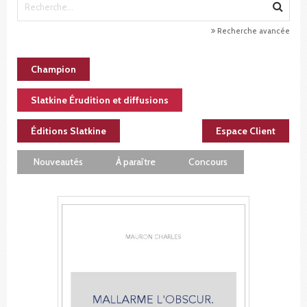
Recherche avancée
Champion
Slatkine Érudition et diffusions
Éditions Slatkine
Espace Client
Nouveautés
À paraître
Concours