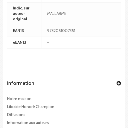
Indic. sur
auteur
MALLARME
original
EAN13
9782051007351
eEAN13
-
Information
Notre maison
Librairie Honoré Champion
Diffusions
Information aux auteurs