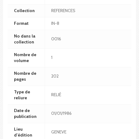
Collection
REFERENCES
Format
IN-8
No dans la
0016
collection
Nombre de
1
volume
Nombre de
202
pages
Type de
RELIÉ
reliure
Date de
01/01/1986
publication
Lieu
GENEVE
d'édition