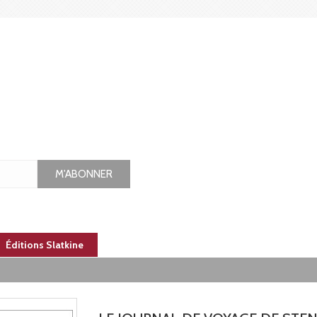
M'ABONNER
Éditions Slatkine