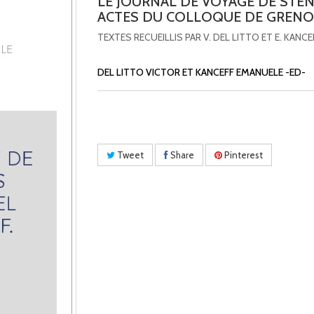
LE JOURNAL DE VOYAGE DE STE
ACTES DU COLLOQUE DE GRENO
TEXTES RECUEILLIS PAR V. DEL LITTO ET E. KANCE
DEL LITTO VICTOR ET KANCEFF EMANUELE -ED-
Tweet
Share
Pinterest