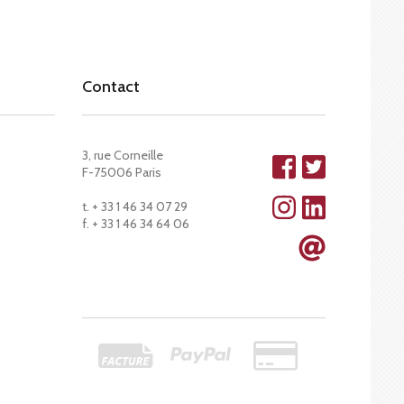
Contact
3, rue Corneille
F-75006 Paris
t. + 33 1 46 34 07 29
f. + 33 1 46 34 64 06