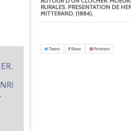
AUTOUR D'UN CLOCHER. MOEUR
RURALES. PRESENTATION DE HE
MITTERAND. (1884).
Tweet
Share
Pinterest