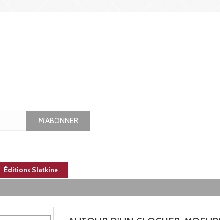
M'ABONNER
Éditions Slatkine