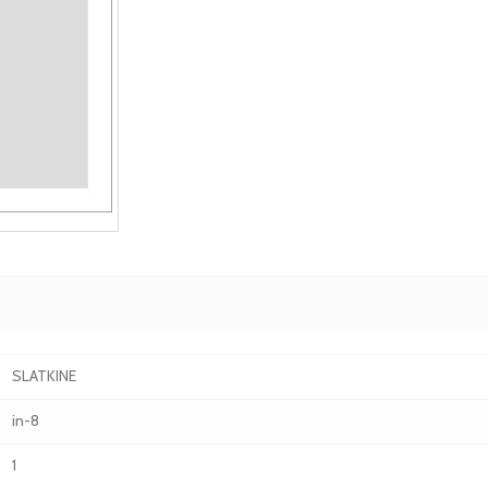
SLATKINE
in-8
1