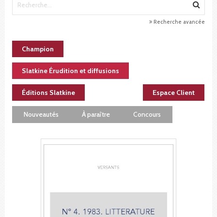
Recherche avancée
Champion
Slatkine Érudition et diffusions
Éditions Slatkine
Espace Client
Nouveautés
À paraître
Concours