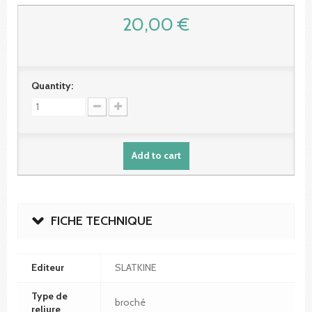
20,00 €
Quantity:
Add to cart
FICHE TECHNIQUE
Editeur
SLATKINE
Type de
broché
reliure