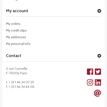
My account
My orders
My credit slips
My addresses
My personal info
Contact
3, rue Corneille
F-75006 Paris
t. + 33 1 46 34 07 29
f. + 33 1 46 34 64 06