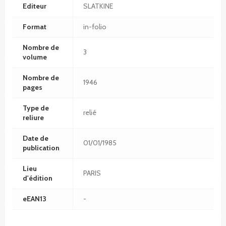
Editeur
SLATKINE
Format
in-folio
Nombre de
3
volume
Nombre de
1946
pages
Type de
relié
reliure
Date de
01/01/1985
publication
Lieu
PARIS
d'édition
eEAN13
-