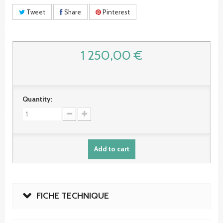
Tweet
Share
Pinterest
1 250,00 €
Quantity:
Add to cart
FICHE TECHNIQUE