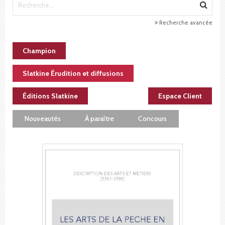
Recherche avancée
Champion
Slatkine Érudition et diffusions
Éditions Slatkine
Espace Client
Nouveautés
À paraître
Concours