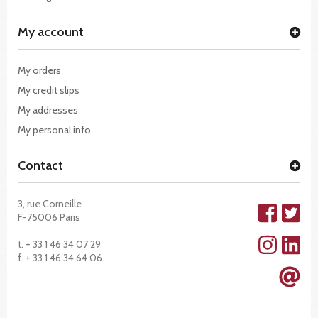
My account
My orders
My credit slips
My addresses
My personal info
Contact
3, rue Corneille
F-75006 Paris
t. + 33 1 46 34 07 29
f. + 33 1 46 34 64 06