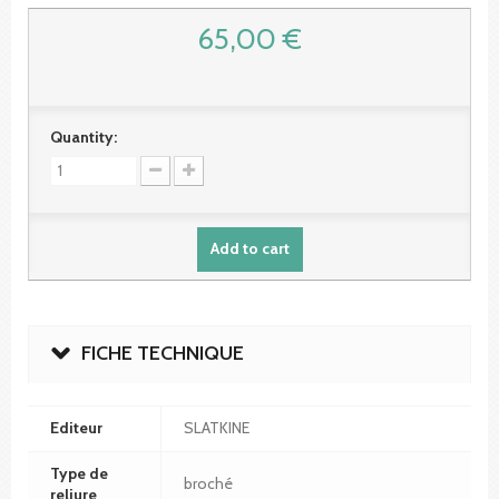
65,00 €
Quantity:
Add to cart
FICHE TECHNIQUE
Editeur
SLATKINE
Type de
broché
reliure