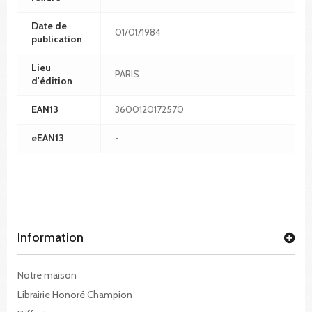
Date de
01/01/1984
publication
Lieu
PARIS
d'édition
EAN13
3600120172570
eEAN13
-
Information
Notre maison
Librairie Honoré Champion