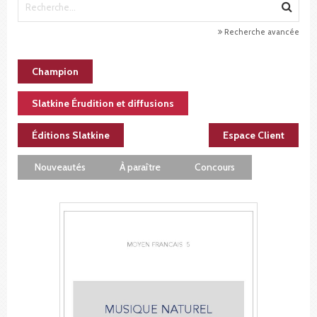
Recherche avancée
Champion
Slatkine Érudition et diffusions
Éditions Slatkine
Espace Client
Nouveautés
À paraître
Concours