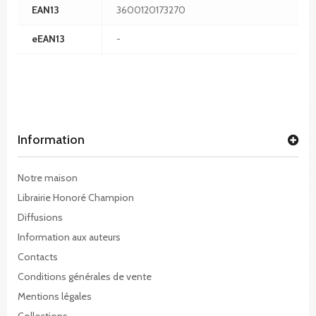
EAN13
3600120173270
eEAN13
-
Information
Notre maison
Librairie Honoré Champion
Diffusions
Information aux auteurs
Contacts
Conditions générales de vente
Mentions légales
Collections