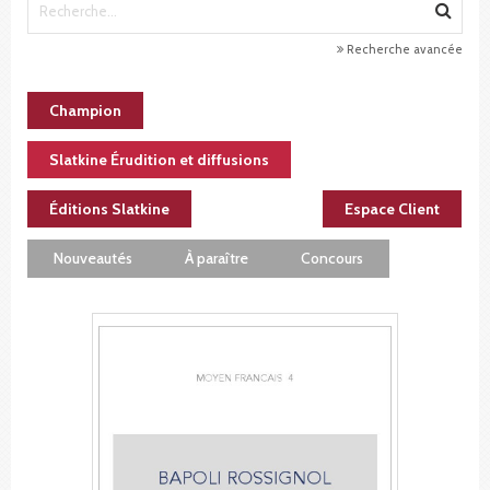
Recherche avancée
Champion
Slatkine Érudition et diffusions
Éditions Slatkine
Espace Client
Nouveautés
À paraître
Concours