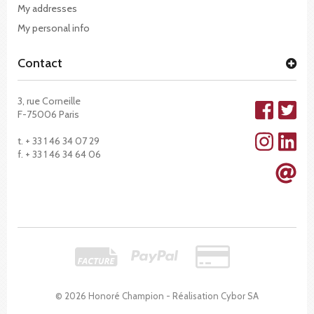
My addresses
My personal info
Contact
3, rue Corneille
F-75006 Paris
t. + 33 1 46 34 07 29
f. + 33 1 46 34 64 06
© 2026 Honoré Champion - Réalisation
Cybor SA