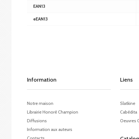
EAN13
eEAN13
Information
Liens
Notre maison
Slatkine
Librairie Honoré Champion
Cabédita
Diffusions
Oeuvres 
Information aux auteurs
Contacts
Catalo