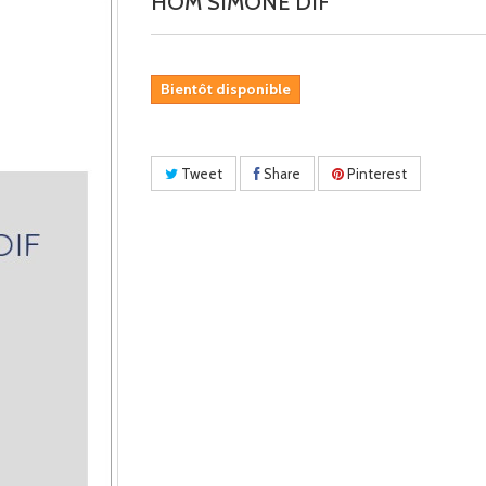
HOM SIMONE DIF
Bientôt disponible
Tweet
Share
Pinterest