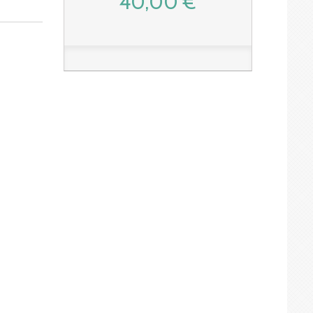
40,00 €