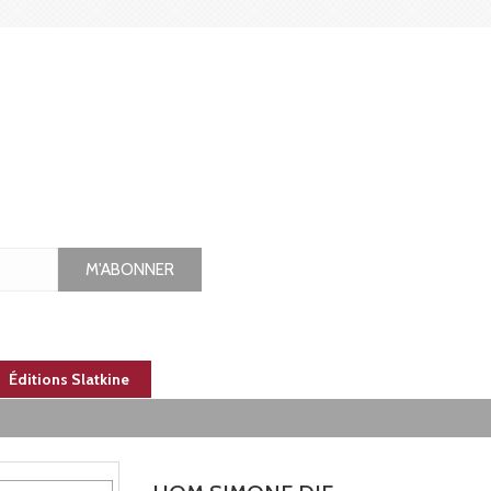
M'ABONNER
Éditions Slatkine