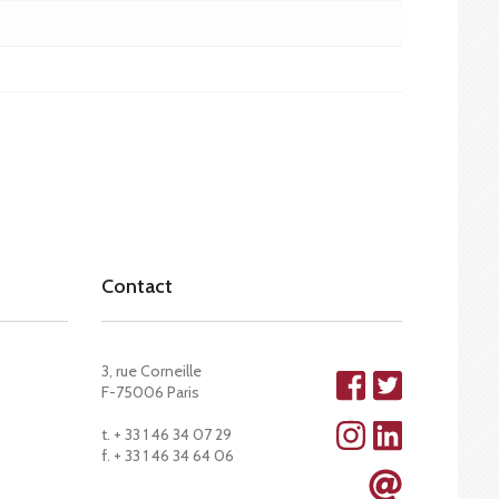
Contact
3, rue Corneille
F-75006 Paris
t. + 33 1 46 34 07 29
f. + 33 1 46 34 64 06