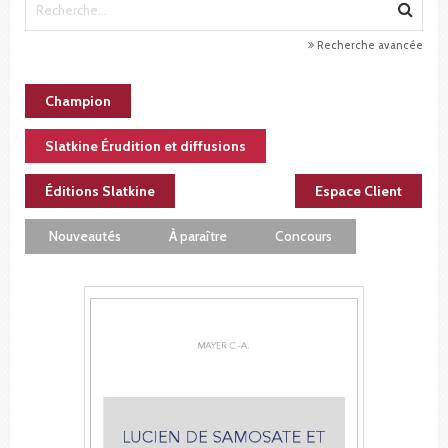
Recherche avancée
Champion
Slatkine Érudition et diffusions
Éditions Slatkine
Espace Client
Nouveautés
À paraître
Concours