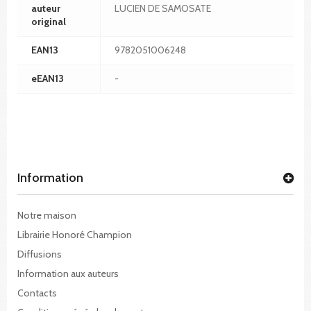
auteur
LUCIEN DE SAMOSATE
original
EAN13
9782051006248
eEAN13
-
Information
Notre maison
Librairie Honoré Champion
Diffusions
Information aux auteurs
Contacts