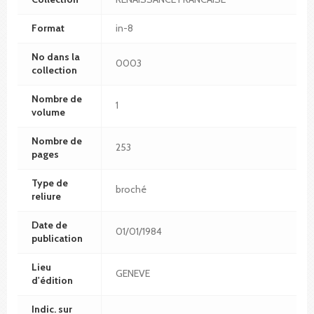
Format
in-8
No dans la
0003
collection
Nombre de
1
volume
Nombre de
253
pages
Type de
broché
reliure
Date de
01/01/1984
publication
Lieu
GENEVE
d'édition
Indic. sur