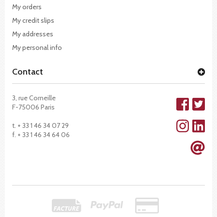
My orders
My credit slips
My addresses
My personal info
Contact
3, rue Corneille
F-75006 Paris
t. + 33 1 46 34 07 29
f. + 33 1 46 34 64 06