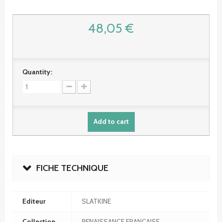
48,05 €
Quantity:
Add to cart
FICHE TECHNIQUE
Editeur
SLATKINE
Collection
RENAISSANCE FRANCAISE