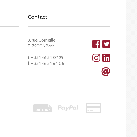
Contact
3, rue Corneille
F-75006 Paris
t. + 33 1 46 34 07 29
f. + 33 1 46 34 64 06