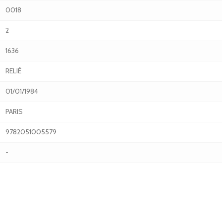
0018
2
1636
RELIÉ
01/01/1984
PARIS
9782051005579
-