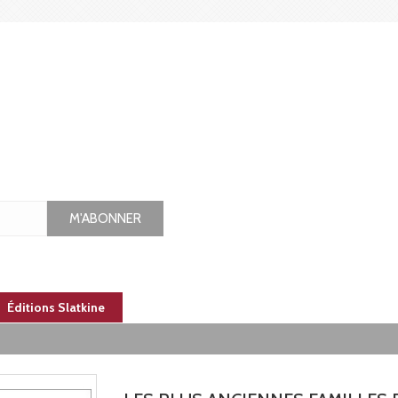
M'ABONNER
Éditions Slatkine