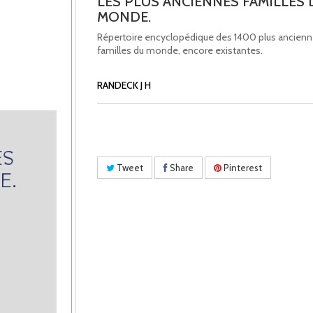
LES PLUS ANCIENNES FAMILLES 
MONDE.
Répertoire encyclopédique des 1400 plus ancien
familles du monde, encore existantes.
RANDECK J H
Tweet
Share
Pinterest