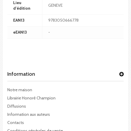
Lieu
GENEVE
d'édition
EAN13
9783050666778
eEAN13
-
Information
Notre maison
Librairie Honoré Champion
Diffusions
Information aux auteurs
Contacts
Conditions générales de vente