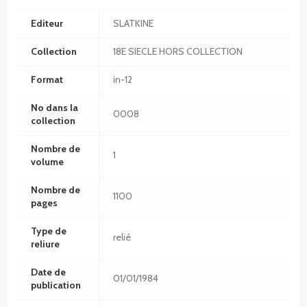
Editeur
SLATKINE
Collection
18E SIECLE HORS COLLECTION
Format
in-12
No dans la
0008
collection
Nombre de
1
volume
Nombre de
1100
pages
Type de
relié
reliure
Date de
01/01/1984
publication