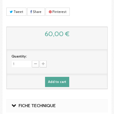
Tweet
Share
Pinterest
60,00 €
Quantity:
Add to cart
FICHE TECHNIQUE