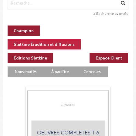
Recherche avancée
Champion
Slatkine Érudition et diffusions
Éditions Slatkine
Espace Client
Nouveautés
À paraître
Concours