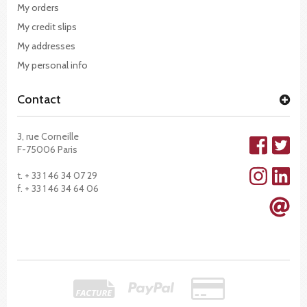
My orders
My credit slips
My addresses
My personal info
Contact
3, rue Corneille
F-75006 Paris
t. + 33 1 46 34 07 29
f. + 33 1 46 34 64 06