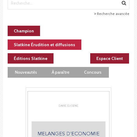
Recherche avancée
Champion
Slatkine Érudition et diffusions
Éditions Slatkine
Espace Client
Nouveautés
À paraître
Concours