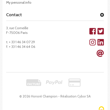
My personal info
Contact
3, rue Corneille
F-75006 Paris
t. + 33 1 46 34 07 29
f. + 33 1 46 34 64 06
© 2026 Honoré Champion - Réalisation
Cybor SA