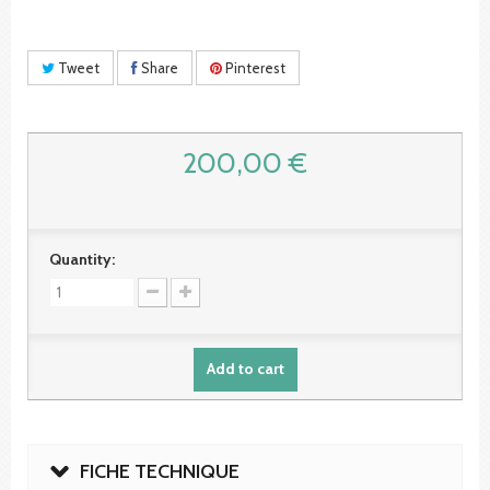
Tweet
Share
Pinterest
200,00 €
Quantity:
Add to cart
FICHE TECHNIQUE