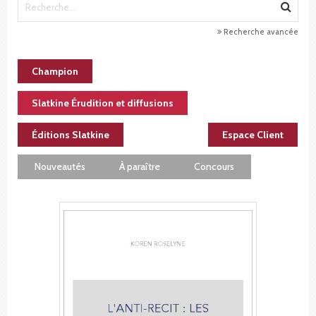
Recherche avancée
Champion
Slatkine Érudition et diffusions
Éditions Slatkine
Espace Client
Nouveautés
À paraître
Concours