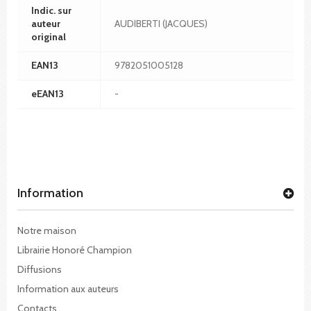
Indic. sur
auteur
AUDIBERTI (JACQUES)
original
EAN13
9782051005128
eEAN13
-
Information
Notre maison
Librairie Honoré Champion
Diffusions
Information aux auteurs
Contacts