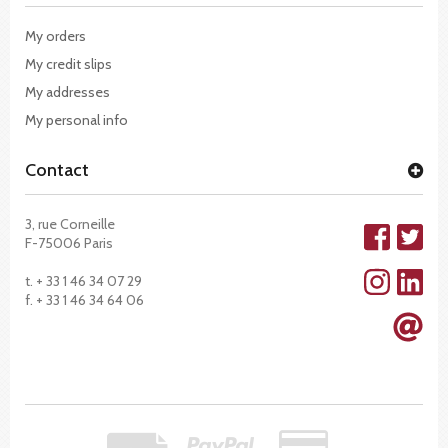
My orders
My credit slips
My addresses
My personal info
Contact
3, rue Corneille
F-75006 Paris
t. + 33 1 46 34 07 29
f. + 33 1 46 34 64 06