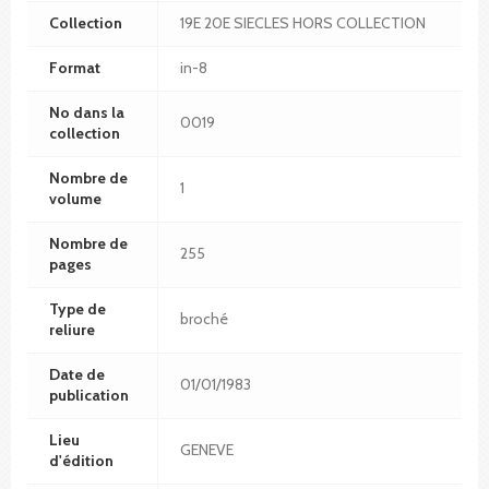
Collection
19E 20E SIECLES HORS COLLECTION
Format
in-8
No dans la
0019
collection
Nombre de
1
volume
Nombre de
255
pages
Type de
broché
reliure
Date de
01/01/1983
publication
Lieu
GENEVE
d'édition