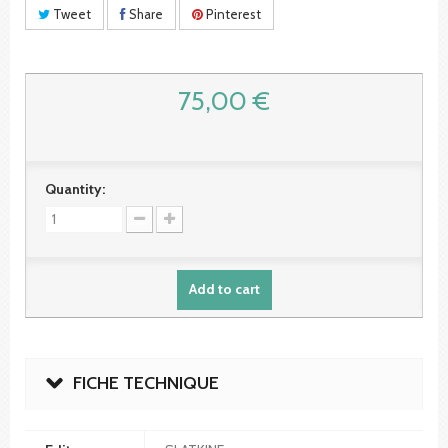
Tweet
Share
Pinterest
75,00 €
Quantity:
Add to cart
FICHE TECHNIQUE