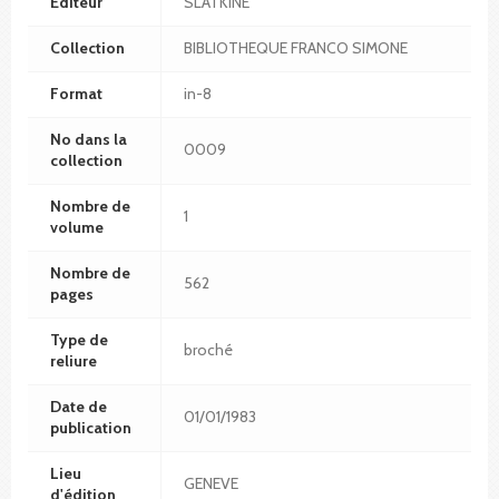
Editeur
SLATKINE
Collection
BIBLIOTHEQUE FRANCO SIMONE
Format
in-8
No dans la
0009
collection
Nombre de
1
volume
Nombre de
562
pages
Type de
broché
reliure
Date de
01/01/1983
publication
Lieu
GENEVE
d'édition