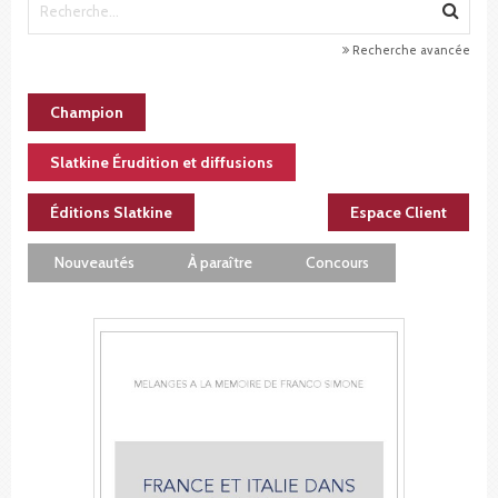
Recherche avancée
Champion
Slatkine Érudition et diffusions
Éditions Slatkine
Espace Client
Nouveautés
À paraître
Concours