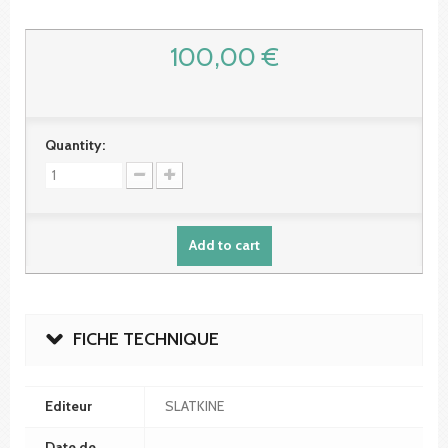
100,00 €
Quantity:
Add to cart
FICHE TECHNIQUE
Editeur
SLATKINE
Date de