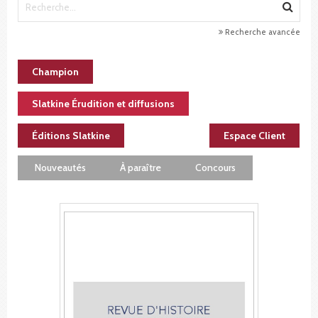
Recherche avancée
Champion
Slatkine Érudition et diffusions
Éditions Slatkine
Espace Client
Nouveautés
À paraître
Concours