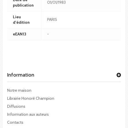
01/01/1983
publication
Lieu
PARIS
d'édition
eEAN13
-
Information
Notre maison
Librairie Honoré Champion
Diffusions
Information aux auteurs
Contacts