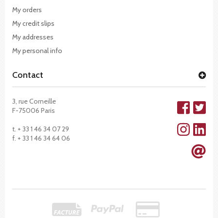
My orders
My credit slips
My addresses
My personal info
Contact
3, rue Corneille
F-75006 Paris
t. + 33 1 46 34 07 29
f. + 33 1 46 34 64 06