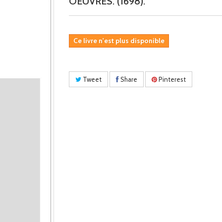
OEUVRES. (1698).
Ce livre n'est plus disponible
Tweet
Share
Pinterest