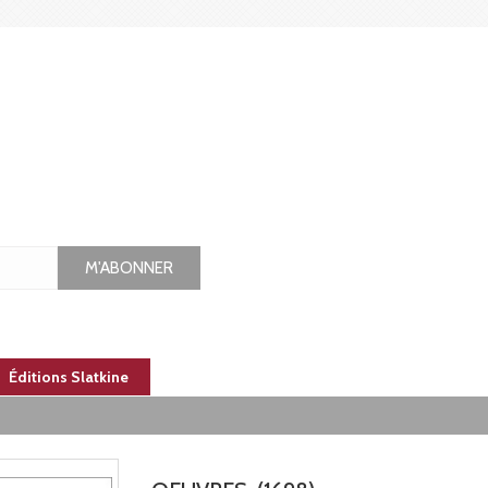
M'ABONNER
Éditions Slatkine