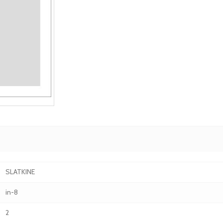
SLATKINE
in-8
2