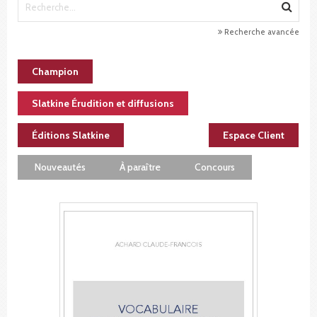
Recherche avancée
Champion
Slatkine Érudition et diffusions
Éditions Slatkine
Espace Client
Nouveautés
À paraître
Concours