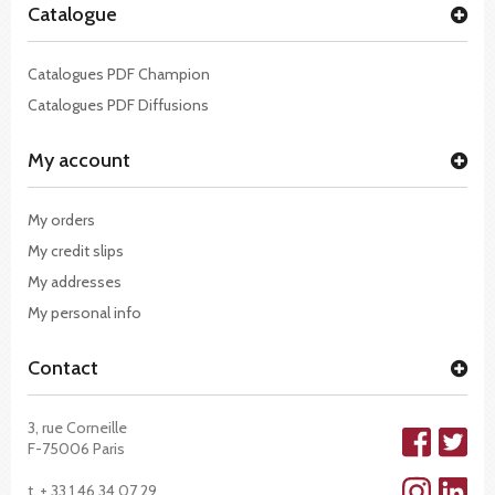
Catalogue
Catalogues PDF Champion
Catalogues PDF Diffusions
My account
My orders
My credit slips
My addresses
My personal info
Contact
3, rue Corneille
F-75006 Paris
t. + 33 1 46 34 07 29