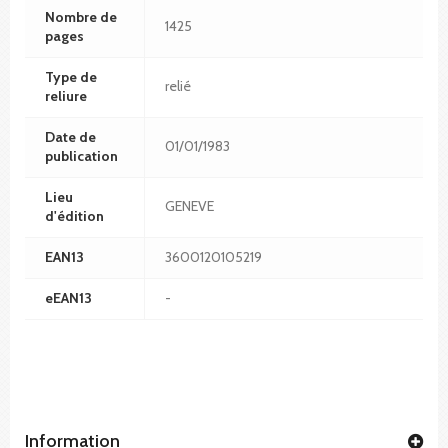
Nombre de
1425
pages
Type de
relié
reliure
Date de
01/01/1983
publication
Lieu
GENEVE
d'édition
EAN13
3600120105219
eEAN13
-
Information