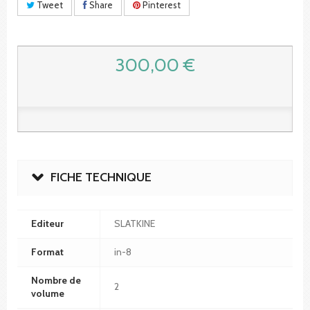
Tweet
Share
Pinterest
300,00 €
FICHE TECHNIQUE
Editeur
SLATKINE
Format
in-8
Nombre de
2
volume