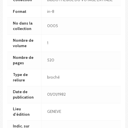
Format
in-8
No dans la
0005
collection
Nombre de
1
volume
Nombre de
520
pages
Type de
broché
reliure
Date de
01/01/1982
publication
Lieu
GENEVE
d'édition
Indic. sur