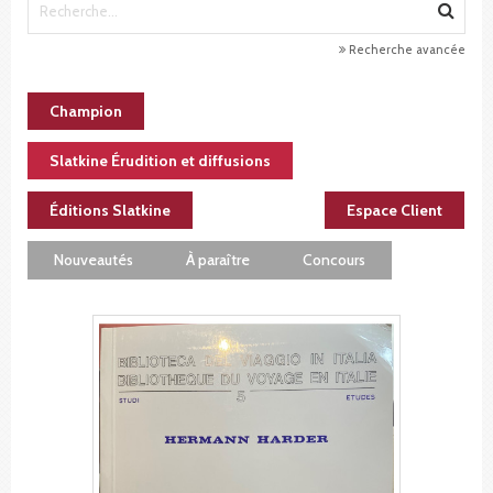
Recherche avancée
Champion
Slatkine Érudition et diffusions
Éditions Slatkine
Espace Client
Nouveautés
À paraître
Concours