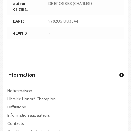
auteur
DE BROSSES (CHARLES)
original
EAN13
9782051003544
eEAN13
-
Information
Notre maison
Librairie Honoré Champion
Diffusions
Information aux auteurs
Contacts