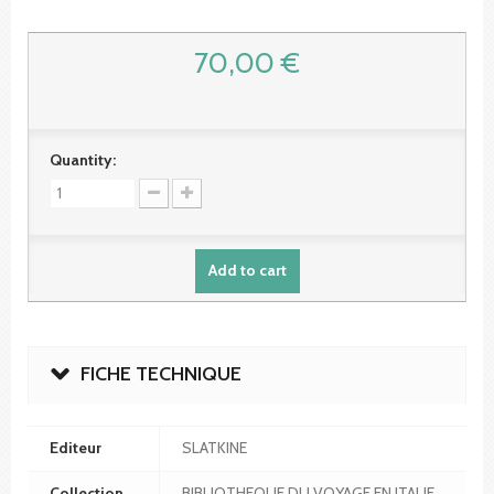
70,00 €
Quantity:
Add to cart
FICHE TECHNIQUE
Editeur
SLATKINE
Collection
BIBLIOTHEQUE DU VOYAGE EN ITALIE