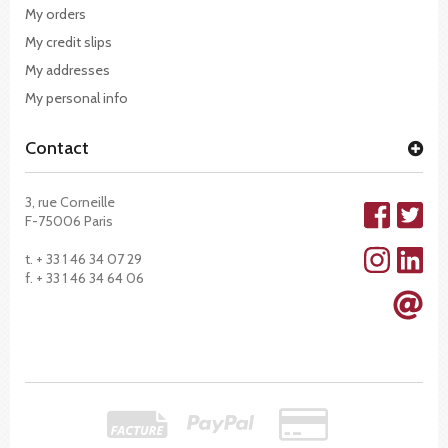
My orders
My credit slips
My addresses
My personal info
Contact
3, rue Corneille
F-75006 Paris
t. + 33 1 46 34 07 29
f. + 33 1 46 34 64 06