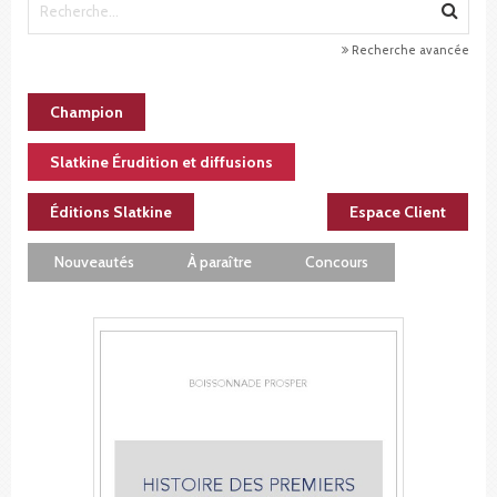
Recherche avancée
Champion
Slatkine Érudition et diffusions
Éditions Slatkine
Espace Client
Nouveautés
À paraître
Concours