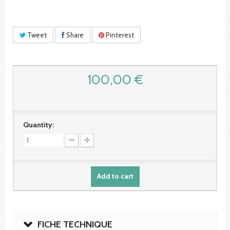
Tweet
Share
Pinterest
100,00 €
Quantity:
Add to cart
FICHE TECHNIQUE