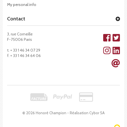
My personal info
Contact
3, rue Corneille
F-75006 Paris
t. + 33 1 46 34 07 29
f. + 33 1 46 34 64 06
© 2026 Honoré Champion - Réalisation
Cybor SA