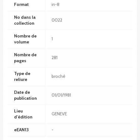
Format
in-8
No dans la
0022
collection
Nombre de
1
volume
Nombre de
281
pages
Type de
broché
reliure
Date de
01/01/1981
publication
Lieu
GENEVE
d'édition
eEAN13
-