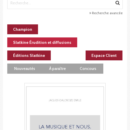
Recherche avancée
Champion
Slatkine Érudition et diffusions
Éditions Slatkine
Espace Client
Nouveautés
À paraître
Concours