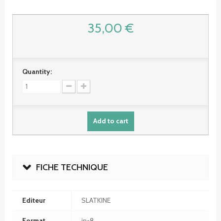
35,00 €
Quantity:
Add to cart
FICHE TECHNIQUE
Editeur
SLATKINE
Format
in-8