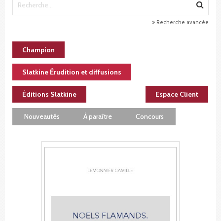
Recherche avancée
Champion
Slatkine Érudition et diffusions
Éditions Slatkine
Espace Client
Nouveautés
À paraître
Concours