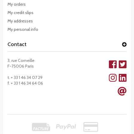
My orders
My credit slips
My addresses
My personal info
Contact
3, rue Corneille
F-75006 Paris
t. + 33 1 46 34 07 29
f. + 33 1 46 34 64 06