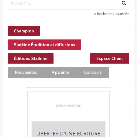
Recherche avancée
Champion
Slatkine Érudition et diffusions
Éditions Slatkine
Espace Client
Nouveautés
À paraître
Concours