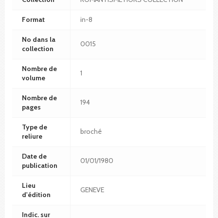
Format
in-8
No dans la
0015
collection
Nombre de
1
volume
Nombre de
194
pages
Type de
broché
reliure
Date de
01/01/1980
publication
Lieu
GENEVE
d'édition
Indic. sur