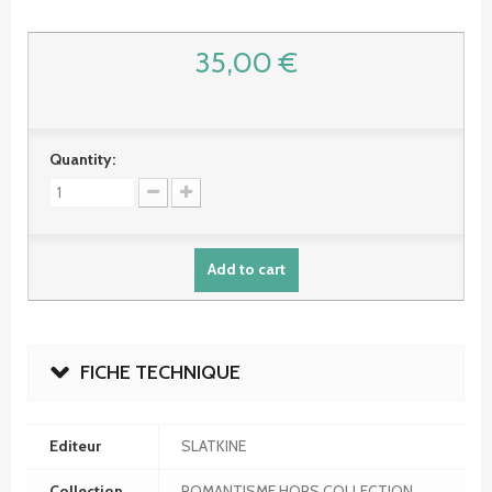
35,00 €
Quantity:
Add to cart
FICHE TECHNIQUE
Editeur
SLATKINE
Collection
ROMANTISME HORS COLLECTION