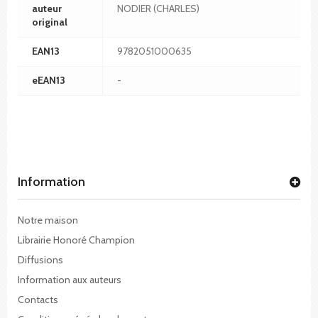
auteur
NODIER (CHARLES)
original
EAN13
9782051000635
eEAN13
-
Information
Notre maison
Librairie Honoré Champion
Diffusions
Information aux auteurs
Contacts