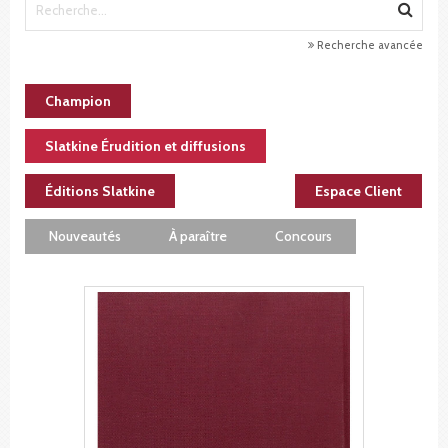
Recherche avancée
Champion
Slatkine Érudition et diffusions
Éditions Slatkine
Espace Client
Nouveautés
À paraître
Concours