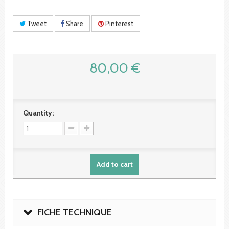
Tweet
Share
Pinterest
80,00 €
Quantity:
Add to cart
FICHE TECHNIQUE