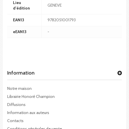
Lieu
GENEVE
d'édition
EAN13
9782051001793
eEAN13
-
Information
Notre maison
Librairie Honoré Champion
Diffusions
Information aux auteurs
Contacts
Conditions générales de vente