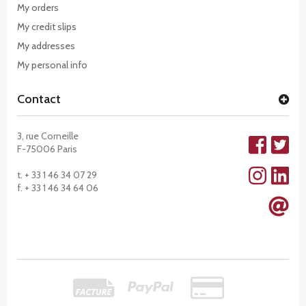
My orders
My credit slips
My addresses
My personal info
Contact
3, rue Corneille
F-75006 Paris
t. + 33 1 46 34 07 29
f. + 33 1 46 34 64 06