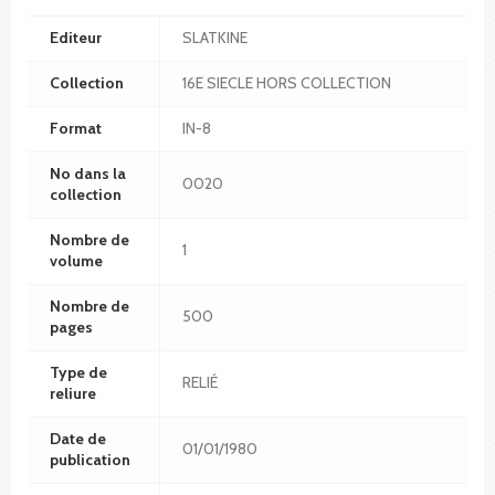
Editeur
SLATKINE
Collection
16E SIECLE HORS COLLECTION
Format
IN-8
No dans la
0020
collection
Nombre de
1
volume
Nombre de
500
pages
Type de
RELIÉ
reliure
Date de
01/01/1980
publication