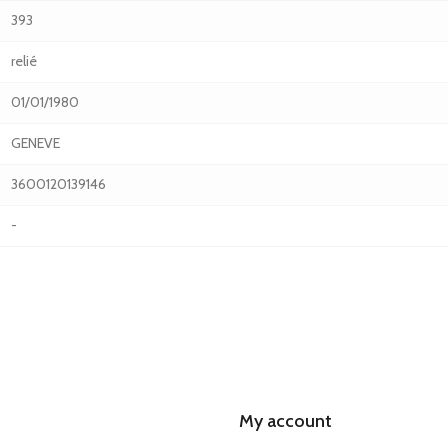
393
relié
01/01/1980
GENEVE
3600120139146
-
My account