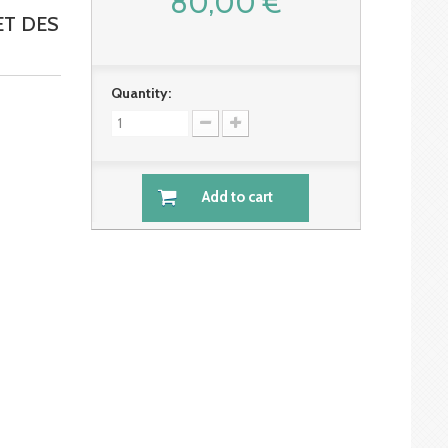
80,00 €
ET DES
Quantity:
Add to cart