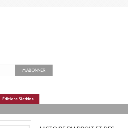
M'ABONNER
Éditions Slatkine