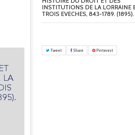
HISTOIRE DU DROIT ET DES
INSTITUTIONS DE LA LORRAINE 
TROIS EVECHES, 843-1789. (1895).
Tweet
Share
Pinterest