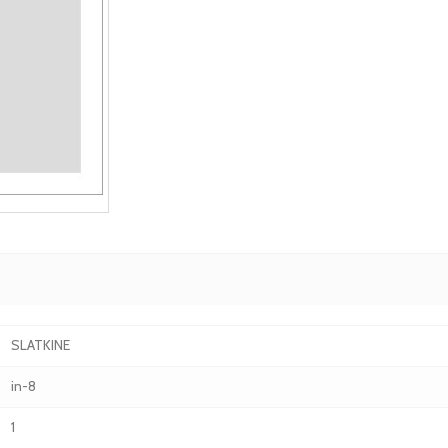
SLATKINE
in-8
1