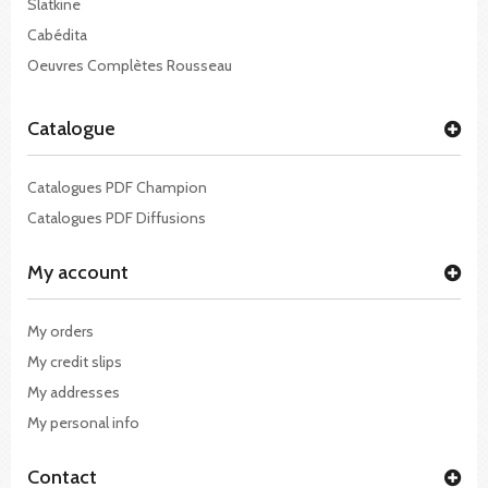
Slatkine
Cabédita
Oeuvres Complètes Rousseau
Catalogue
Catalogues PDF Champion
Catalogues PDF Diffusions
My account
My orders
My credit slips
My addresses
My personal info
Contact