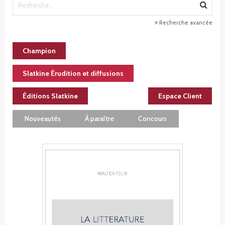
Recherche avancée
Champion
Slatkine Érudition et diffusions
Éditions Slatkine
Espace Client
Nouveautés
À paraître
Concours