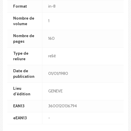
Format
in-8
Nombre de
1
volume
Nombre de
160
pages
Type de
relié
reliure
Date de
01/01/1980
publication
Lieu
GENEVE
d'édition
EAN13
3600120136794
eEAN13
-