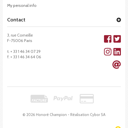
My personal info
Contact
3, rue Corneille
F-75006 Paris
t. + 33 1 46 34 07 29
f. + 33 1 46 34 64 06
© 2026 Honoré Champion - Réalisation
Cybor SA