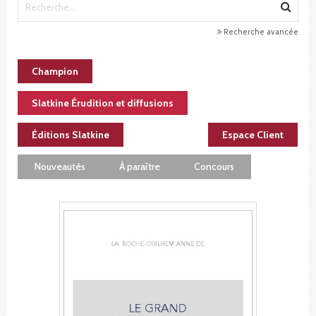
Recherche avancée
Champion
Slatkine Érudition et diffusions
Éditions Slatkine
Espace Client
Nouveautés
À paraître
Concours