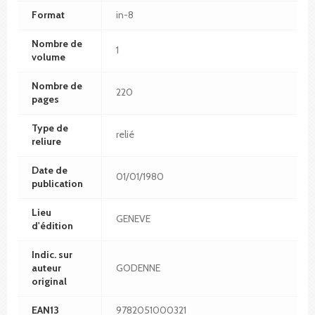
Format
in-8
Nombre de
1
volume
Nombre de
220
pages
Type de
relié
reliure
Date de
01/01/1980
publication
Lieu
GENEVE
d'édition
Indic. sur
auteur
GODENNE
original
EAN13
9782051000321