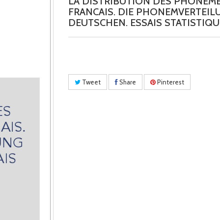
LA DISTRIBUTION DES PHONEM
FRANCAIS. DIE PHONEMVERTEIL
DEUTSCHEN. ESSAIS STATISTIQU
Tweet
Share
Pinterest