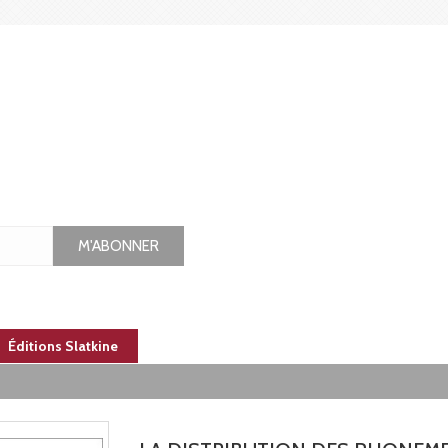
M'ABONNER
Éditions Slatkine