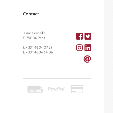
Contact
3, rue Corneille
F-75006 Paris
t. + 33 1 46 34 07 29
f. + 33 1 46 34 64 06