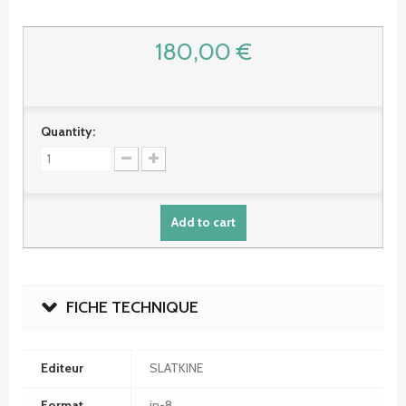
180,00 €
Quantity:
Add to cart
FICHE TECHNIQUE
Editeur
SLATKINE
Format
in-8