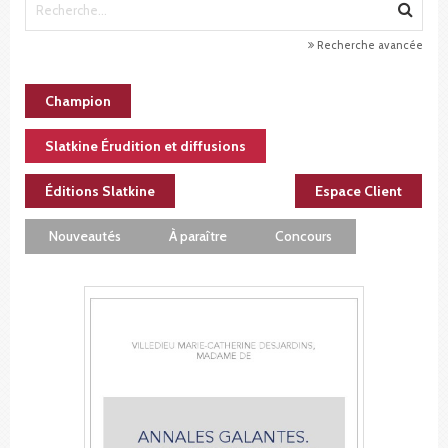
Recherche avancée
Champion
Slatkine Érudition et diffusions
Éditions Slatkine
Espace Client
Nouveautés
À paraître
Concours