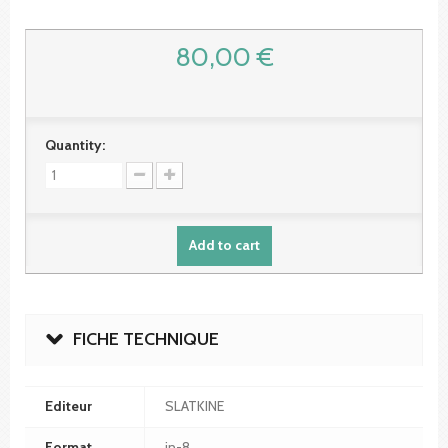
80,00 €
Quantity:
Add to cart
FICHE TECHNIQUE
Editeur
SLATKINE
Format
in-8