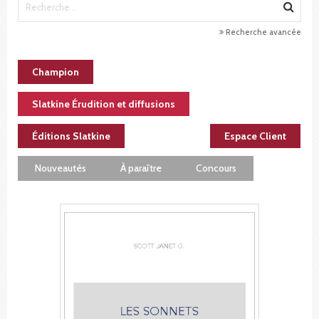
Recherche avancée
Champion
Slatkine Érudition et diffusions
Éditions Slatkine
Espace Client
Nouveautés
À paraître
Concours