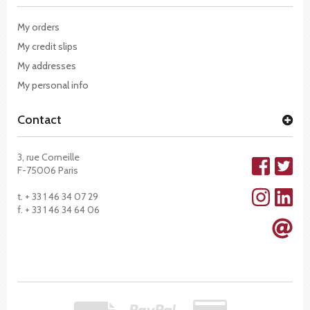
My orders
My credit slips
My addresses
My personal info
Contact
3, rue Corneille
F-75006 Paris
t. + 33 1 46 34 07 29
f. + 33 1 46 34 64 06