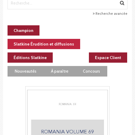
Recherche avancée
Champion
Slatkine Érudition et diffusions
Éditions Slatkine
Espace Client
Nouveautés
À paraître
Concours