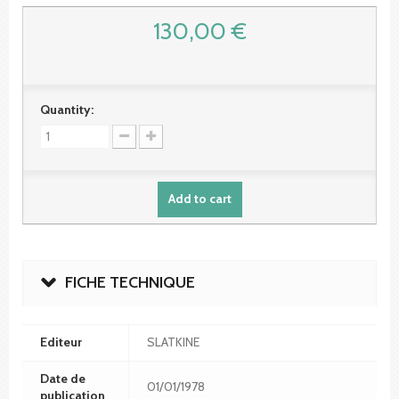
130,00 €
Quantity:
Add to cart
FICHE TECHNIQUE
Editeur
SLATKINE
Date de
01/01/1978
publication