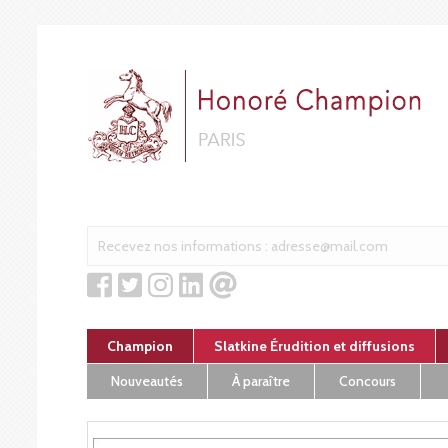
Cookies management panel
Champion
Slatkine Érudition et diffusions
Nouveautés
À paraître
Concours