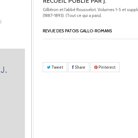
RECUEIL PUBLIE PAR J.
Gilliéron et l'abbé Rousselot. Volumes 1-5 et sup
(1887-1893). (Tout ce qui a paru).
REVUE DES PATOIS GALLO-ROMANS
Tweet
Share
Pinterest