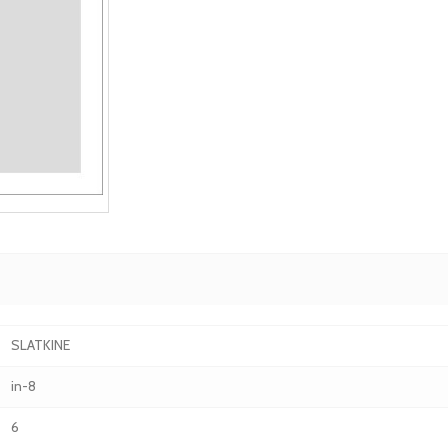
SLATKINE
in-8
6