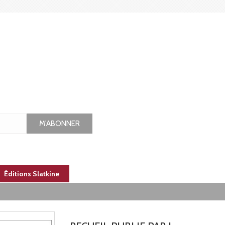
M'ABONNER
Éditions Slatkine