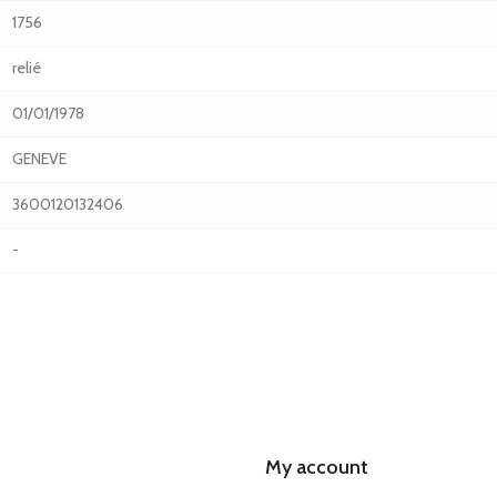
1756
relié
01/01/1978
GENEVE
3600120132406
-
My account